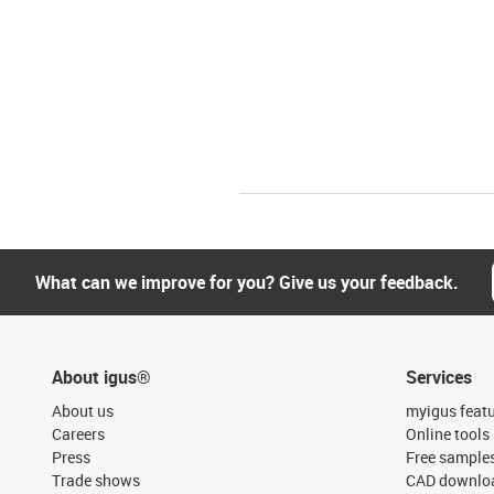
What can we improve for you? Give us your feedback.
About igus®
Services
About us
myigus feat
Careers
Online tools
Press
Free sample
Trade shows
CAD downloa