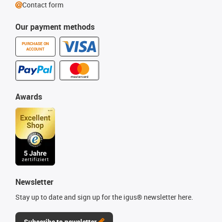
Contact form
Our payment methods
PURCHASE ON
ACCOUNT
Awards
Newsletter
Stay up to date and sign up for the igus® newsletter here.
Subscribe to newsletter