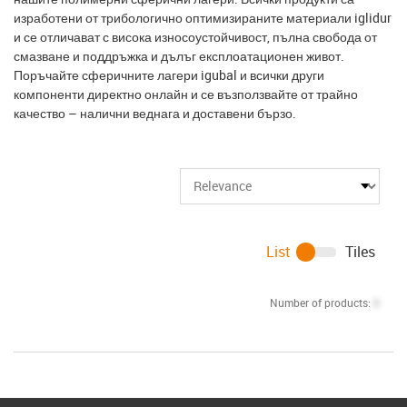
изработени от трибологично оптимизираните материали iglidur
и се отличават с висока износоустойчивост, пълна свобода от
смазване и поддръжка и дълъг експлоатационен живот.
Поръчайте сферичните лагери igubal и всички други
компоненти директно онлайн и се възползвайте от трайно
качество – налични веднага и доставени бързо.
List
Tiles
Number of products:
0