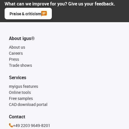
What can we improve for you? Give us your feedback.
Praise & criticism
About igus®
About us
Careers
Press
Trade shows
Services
myigus features
Online tools
Free samples
CAD download portal
Contact
+49 2203 9649-8201