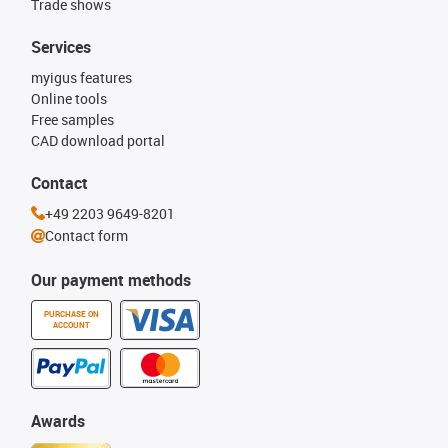
Trade shows
Services
myigus features
Online tools
Free samples
CAD download portal
Contact
+49 2203 9649-8201
Contact form
Our payment methods
PURCHASE ON
ACCOUNT
Awards