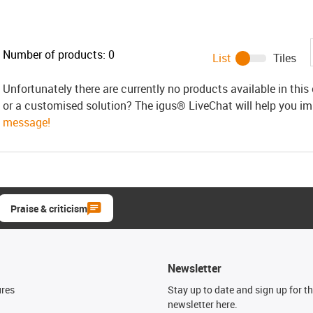
Number of products:
0
List
Tiles
Unfortunately there are currently no products available in thi
or a customised solution? The igus® LiveChat will help you i
message!
Praise & criticism
Newsletter
ures
Stay up to date and sign up for t
newsletter here.