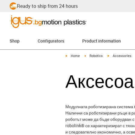
Ready to ship from 24 hours
Shop
Configurators
Product information
igus-icon-arrow-right
igus-icon-arrow-right
igus-icon-arrow-r
Home
Robotics
Accessories
Аксесоа
Модулната роботизирана система ro
Налични са роботизирани ръце в ра
роботът може да бъде оборудван с 
robolink® се характеризират с тях
и следователно икономично, а осве