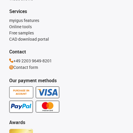
Services
myigus features
Online tools
Free samples
CAD download portal
Contact
+49 2203 9649-8201
Contact form
Our payment methods
PURCHASE ON
ACCOUNT
Awards