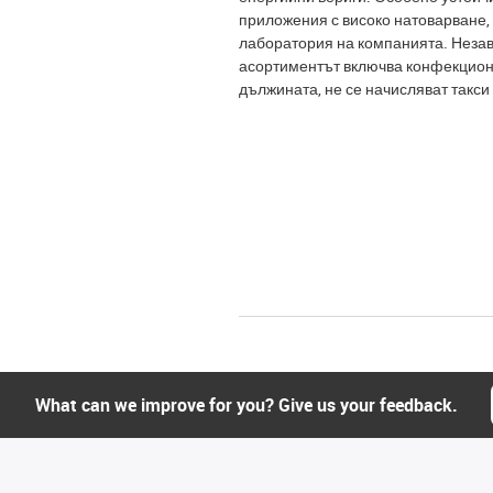
приложения с високо натоварване, 
лаборатория на компанията. Незав
асортиментът включва конфекциони
дължината, не се начисляват такси 
What can we improve for you? Give us your feedback.