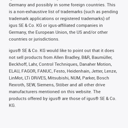
Germany and possibly in some foreign countries. This
is a non-exhaustive list of trademarks (such as pending
trademark applications or registered trademarks) of
igus SE & Co. KG or igus-affiliated companies in
Germany, the European Union, the US and/or other
countries or jurisdictions.
igus® SE & Co. KG would like to point out that it does
not sell products from Allen Bradley, B&R, Baumüller,
Beckhoff, Lahr, Control Techniques, Danaher Motion,
ELAU, FAGOR, FANUC, Festo, Heidenhain, Jetter, Lenze,
LinMot, LTi DRiVES, Mitsubishi, NUM, Parker, Bosch
Rexroth, SEW, Siemens, Stöber and all other drive
manufacturers mentioned on this website. The
products offered by igus® are those of igus® SE & Co.
KG.