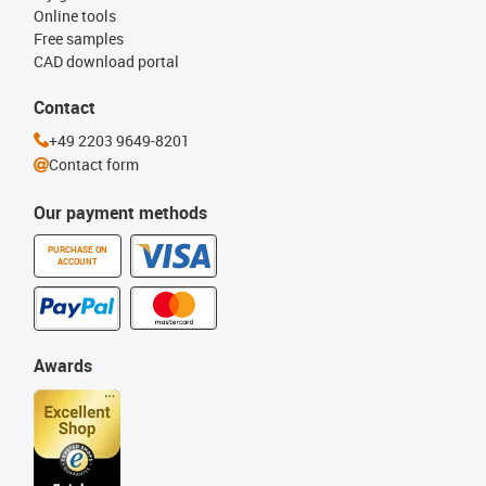
Online tools
Free samples
CAD download portal
Contact
+49 2203 9649-8201
Contact form
Our payment methods
PURCHASE ON
ACCOUNT
Awards