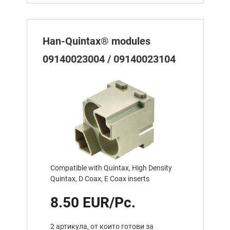
Han-Quintax® modules
09140023004 / 09140023104
Compatible with Quintax, High Density
Quintax, D Coax, E Coax inserts
8.50 EUR/Pc.
2 артикула, от които готови за