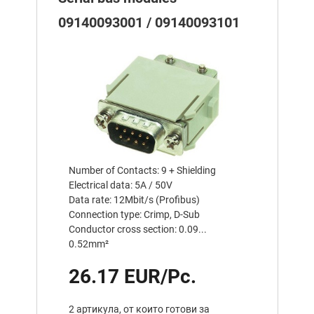
09140093001 / 09140093101
Number of Contacts: 9 + Shielding
Electrical data: 5A / 50V
Data rate: 12Mbit/s (Profibus)
Connection type: Crimp, D-Sub
Conductor cross section: 0.09...
0.52mm²
26.17 EUR/Pc.
2 артикула, от които готови за