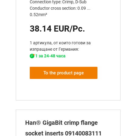
Connection type: Crimp, D-Sub
Conductor cross section: 0.09 ...
0.52mm²
38.14 EUR/Pc.
1 артикула, от които готови за
изпращане от Германия:
1 за 24-48 часа
To the product page
Han® GigaBit crimp flange
socket inserts 09140083111