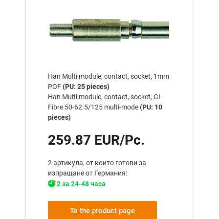
Han Multi module, contact, socket, 1mm
POF
(PU: 25 pieces)
Han Multi module, contact, socket, GI-
Fibre 50-62.5/125 multi-mode
(PU: 10
pieces)
259.87 EUR/Pc.
2 артикула, от които готови за
изпращане от Германия:
2 за 24-48 часа
To the product page