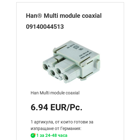
Han® Multi module coaxial
09140044513
Han Multi module coaxial
6.94 EUR/Pc.
1 артикула, от които готови за
изпращане от Германия:
1 за 24-48 часа