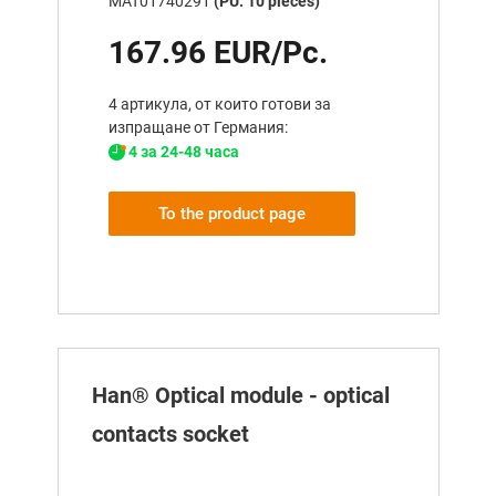
MAT01740291
(PU: 10 pieces)
167.96 EUR/Pc.
4 артикула, от които готови за
изпращане от Германия:
4 за 24-48 часа
To the product page
Han® Optical module - optical
contacts socket