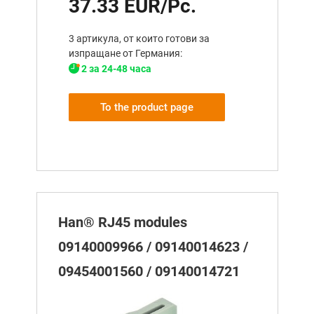
37.33 EUR/Pc.
3 артикула, от които готови за
изпращане от Германия:
2 за 24-48 часа
To the product page
Han® RJ45 modules
09140009966 / 09140014623 /
09454001560 / 09140014721