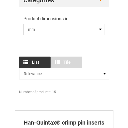
Categories
Product dimensions in
List
Tile
Number of products: 15
Han-Quintax® crimp pin inserts