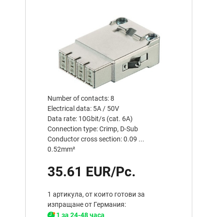
Number of contacts: 8
Electrical data: 5A / 50V
Data rate: 10Gbit/s (cat. 6A)
Connection type: Crimp, D-Sub
Conductor cross section: 0.09 ...
0.52mm²
35.61 EUR/Pc.
1 артикула, от които готови за
изпращане от Германия:
1 за 24-48 часа