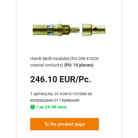
Han® Multi modules (for DIN 41626
coaxial contacts)
(PU: 10 pieces)
246.10 EUR/Pc.
1 артикула, от които готови за
изпращане от Германия:
1 за 24-48 часа
To the product page