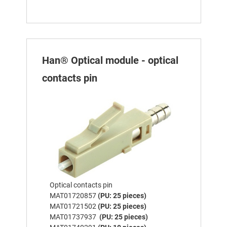
Han® Optical module - optical
contacts pin
Optical contacts pin
MAT01720857
(PU: 25 pieces)
MAT01721502
(PU: 25 pieces)
MAT01737937
(PU: 25 pieces)