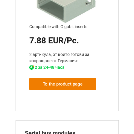
Compatible with Gigabit inserts
7.88 EUR/Pc.
2 артикула, от които готови за
изпращане от Германия:
2 за 24-48 часа
To the product page
Serial bus modules