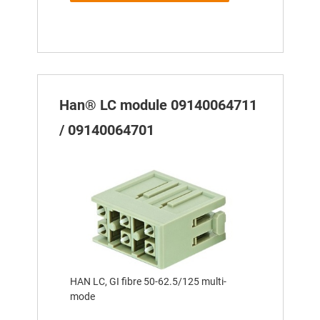
Han® LC module 09140064711
/ 09140064701
HAN LC, GI fibre 50-62.5/125 multi-
mode