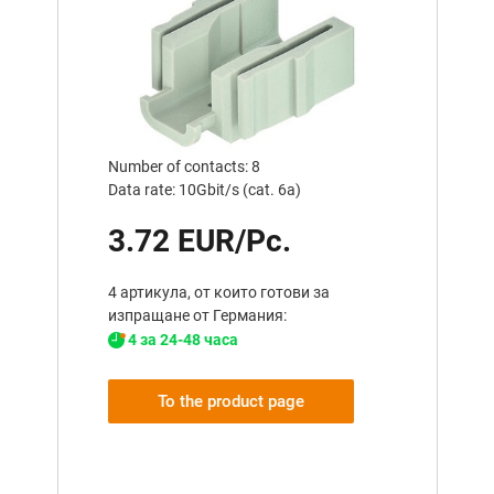
Number of contacts: 8
Data rate: 10Gbit/s (cat. 6a)
3.72 EUR/Pc.
4 артикула, от които готови за
изпращане от Германия:
4 за 24-48 часа
To the product page