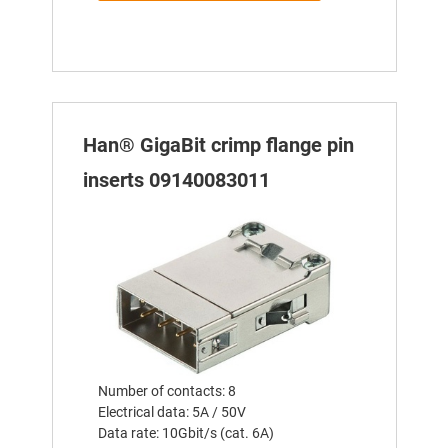
Han® GigaBit crimp flange pin
inserts 09140083011
Number of contacts: 8
Electrical data: 5A / 50V
Data rate: 10Gbit/s (cat. 6A)