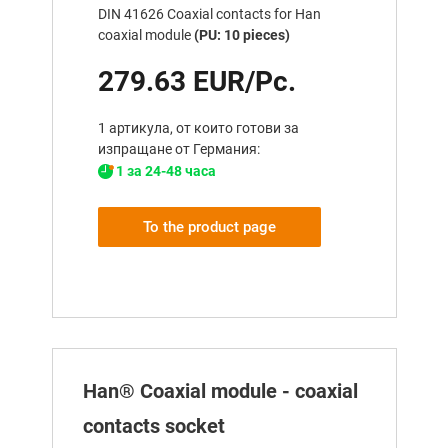
DIN 41626 Coaxial contacts for Han
coaxial module
(PU: 10 pieces)
279.63 EUR/Pc.
1 артикула, от които готови за
изпращане от Германия:
1 за 24-48 часа
To the product page
Han® Coaxial module - coaxial
contacts socket