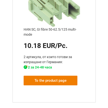
HAN SC, GI fibre 50-62.5/125 multi-
mode
10.18 EUR/Pc.
2 артикула, от които готови за
изпращане от Германия:
2 за 24-48 часа
To the product page